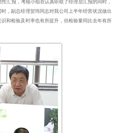
总结性汇报，考核小组在认真听取了经理层汇报的同时，
同时，副总经理贺玮同志对我公司上半年经营状况做出
意识和检验及时率也有所提升，但检验量同比去年有所