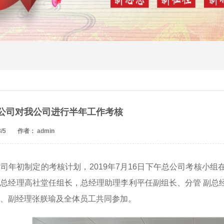
公司对我公司进行半年工作考核
/5
作者： admin
司年初制定的考核计划，2019年7月16日下午总公司考核小
总经理高社堂任组长，总经理助理李利平任副组长、分管 副总
、副经理张朕瑜及全体员工共同参加。