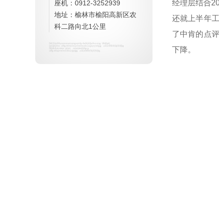
经理层结合2
座机：0912-3252939
地址：榆林市榆阳高新区农
还就上半年
科二路向北1公里
了中肯的点
下降。