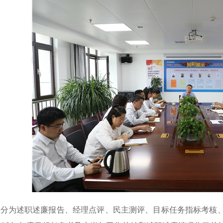
核分为述职述廉报告、经理点评、民主测评、目标任务指标考核