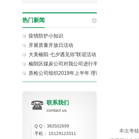
热门新闻
疫情防护小知识
开展质量开放日活动
大美榆阳·七夕遇见你”联谊活动
榆阳区煤炭公司对我公司进行半年工作考核
质检公司组织2019年上半年 理论知识考试活动
联系我们
contact us
Q Q：382502699
本次考
手机： 15129123311