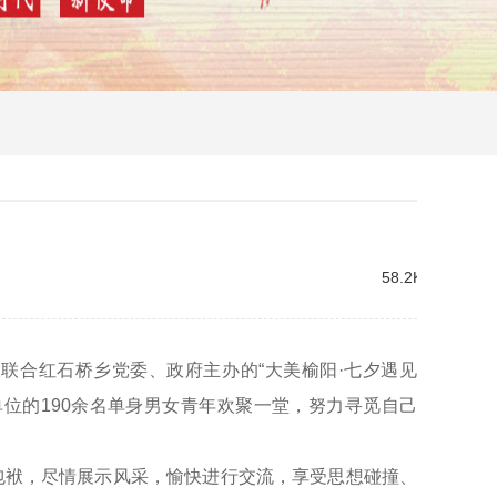
58.2K
联联合红石桥乡党委、政府主办的“大美榆阳·七夕遇见
位的190余名单身男女青年欢聚一堂，努力寻觅自己
包袱，尽情展示风采，愉快进行交流，享受思想碰撞、