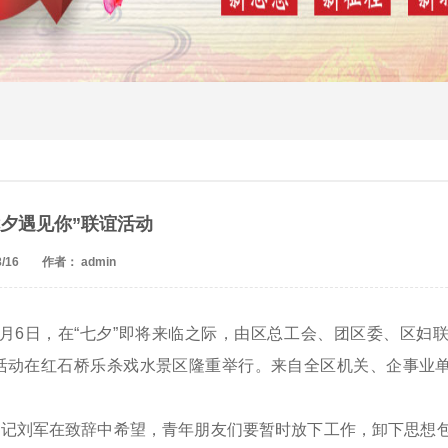
七夕遇见你”联谊活动
/16
作者： admin
年8月6日，在“七夕”即将来临之际，由区总工会、团区委、区妇
活动在红石桥乐杀戏水景区隆重举行。来自全区机关、企事业单
。
书记刘军在致辞中希望，青年朋友们要暂时放下工作，卸下思想