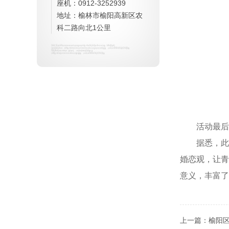
座机：0912-3252939
地址：榆林市榆阳高新区农
科二路向北1公里
活动最后
据悉，
婚恋观，让青
意义，丰富了
上一篇：
榆阳