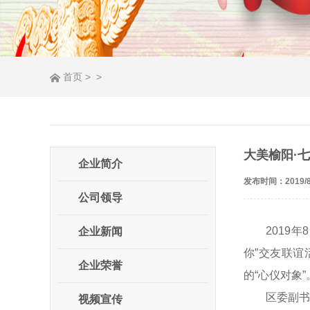
首页
>
>
大美榆阳·
企业简介
发布时间：2019/8
公司领导
2019
企业新闻
你”交友联谊
企业荣誉
的“心仪对象”
区委副
视频宣传