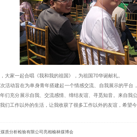
，大家一起合唱《我和我的祖国》，为祖国70华诞献礼。
此次活动旨在为单身青年搭建起一个情感交流、自我展示的平台
年们充分展示自我、交流感情、缔结友谊、寻觅知音。来自我公
我们工作以外的生活，让我收获了很多工作以外的友谊，希望今
区煤质分析检验有限公司亮相榆林煤博会