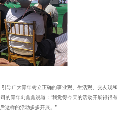
，引导广大青年树立正确的事业观、生活观、交友观和
司的青年刘鑫鑫说道：“我觉得今天的活动开展得很有
后这样的活动多多开展。”