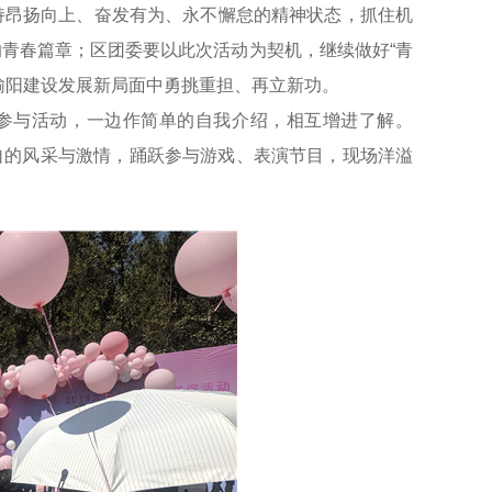
持昂扬向上、奋发有为、永不懈怠的精神状态，抓住机
青春篇章；区团委要以此次活动为契机，继续做好“青
榆阳建设发展新局面中勇挑重担、再立新功。
地参与活动，一边作简单的自我介绍，相互增进了解。
各自的风采与激情，踊跃参与游戏、表演节目，现场洋溢